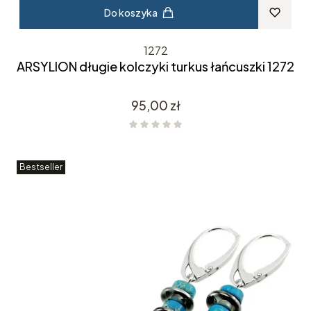
Do koszyka
1272
ARSYLION długie kolczyki turkus łańcuszki 1272
Cena
95,00 zł
Bestseller