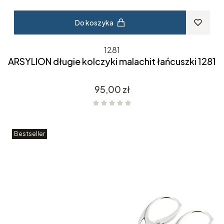
Do koszyka
1281
ARSYLION długie kolczyki malachit łańcuszki 1281
Cena
95,00 zł
Bestseller