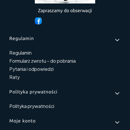
Zapraszamy do obserwacji
Linki w stopce
Regulamin
Regulamin
Formularz zwrotu - do pobrania
Pytania i odpowiedzi
Raty
Polityka prywatności
Polityka prywatności
Moje konto