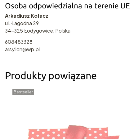
Osoba odpowiedzialna na terenie UE
Arkadiusz Kołacz
ul. Łagodna 29
34-325 Łodygowice, Polska
608483328
arsylion@wp.pl
Produkty powiązane
Bestseller