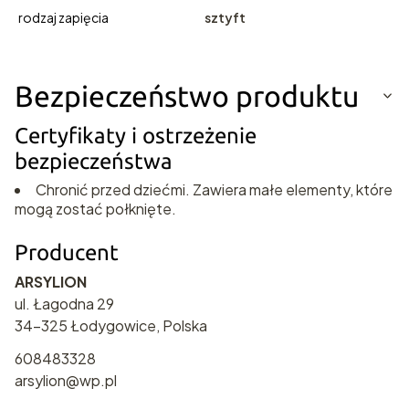
rodzaj zapięcia
sztyft
Bezpieczeństwo produktu
Certyfikaty i ostrzeżenie
bezpieczeństwa
Chronić przed dziećmi. Zawiera małe elementy, które
mogą zostać połknięte.
Producent
ARSYLION
ul. Łagodna 29
34-325 Łodygowice, Polska
608483328
arsylion@wp.pl