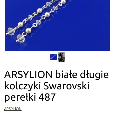
ARSYLION białe długie
kolczyki Swarovski
perełki 487
ARSYLION