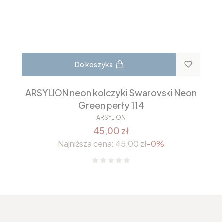
Do koszyka
ARSYLION neon kolczyki Swarovski Neon
Green perły 114
ARSYLION
45,00 zł
Najniższa cena:
45,00 zł
-0%