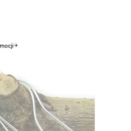
mocji