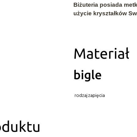
Biżuteria posiada me
użycie kryształków Sw
Materiał
bigle
rodzaj zapięcia
oduktu