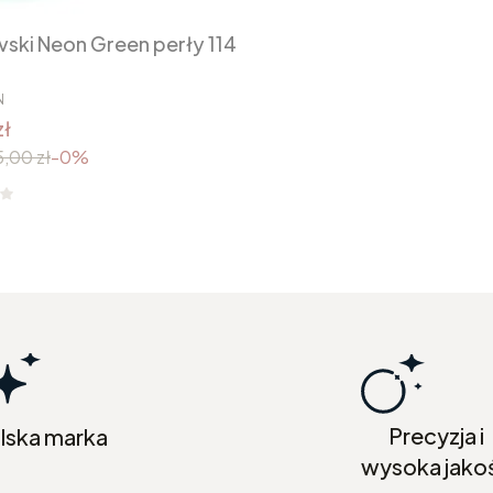
ski Neon Green perły 114
N
zł
,00 zł
-0%
Precyzja i
lska marka
wysoka jako