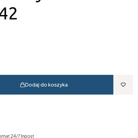
542
Dodaj do koszyka
omat 24/7 Inpost