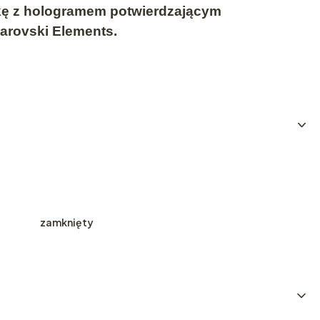
tkę z hologramem potwierdzającym
arovski Elements.
zamknięty