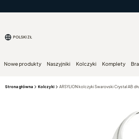
POLSKI
ZŁ
Nowe produkty
Naszyjniki
Kolczyki
Komplety
Bra
Strona główna
Kolczyki
ARSYLION kolczyki Swarovski Crystal AB dł