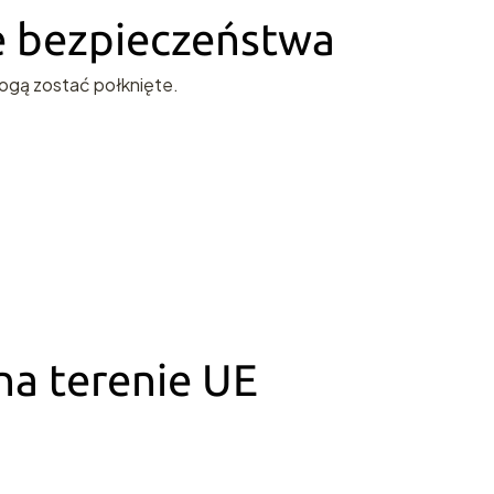
ie bezpieczeństwa
ogą zostać połknięte.
a terenie UE