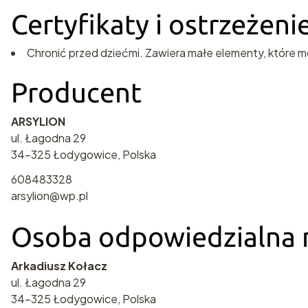
Certyfikaty i ostrzeżen
Chronić przed dziećmi. Zawiera małe elementy, które m
Producent
ARSYLION
ul. Łagodna 29
34-325 Łodygowice, Polska
608483328
arsylion@wp.pl
Osoba odpowiedzialna n
Arkadiusz Kołacz
ul. Łagodna 29
34-325 Łodygowice, Polska