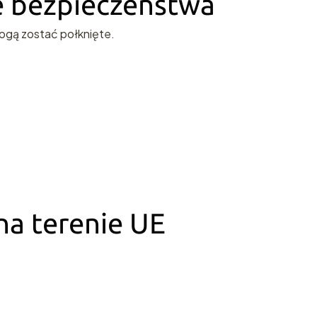
ie bezpieczeństwa
ogą zostać połknięte.
a terenie UE