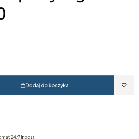
0
Dodaj do koszyka
omat 24/7 Inpost