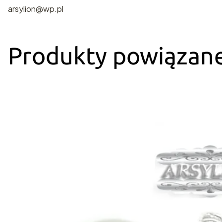
arsylion@wp.pl
Produkty powiązan