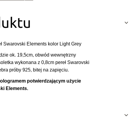
duktu
ł Swarovski Elements kolor Light Grey
dzie ok. 19,5cm, obwód wewnętrzny
nsoletka wykonana z 0,8cm pereł Swarovski
ebra próby 925, bitej na zapięciu.
 hologramem potwierdzającym użycie
ski Elements.