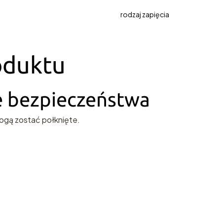
rodzaj zapięcia
oduktu
ie bezpieczeństwa
ogą zostać połknięte.