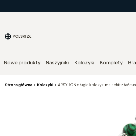
POLSKI
ZŁ
Nowe produkty
Naszyjniki
Kolczyki
Komplety
Bra
Strona główna
Kolczyki
ARSYLION długie kolczyki malachit z łańcu