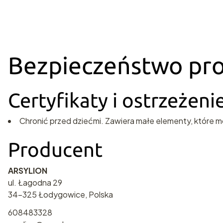
Bezpieczeństwo pr
Certyfikaty i ostrzeżen
Chronić przed dziećmi. Zawiera małe elementy, które m
Producent
ARSYLION
ul. Łagodna 29
34-325 Łodygowice, Polska
608483328