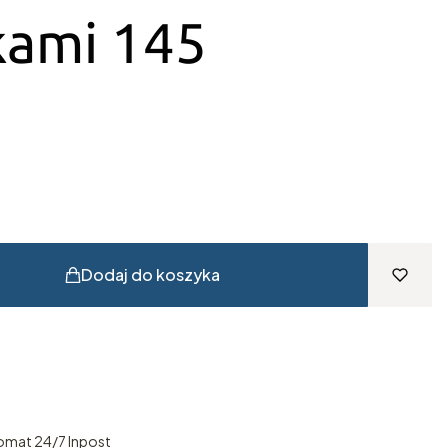
kami 145
Dodaj do koszyka
omat 24/7 Inpost