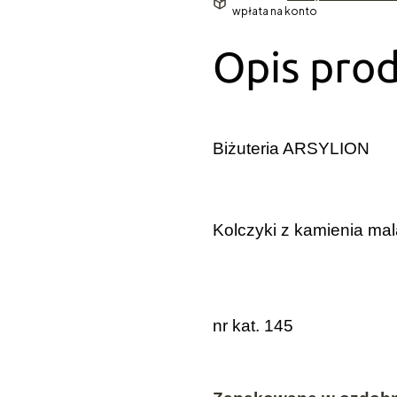
wpłata na konto
Opis pro
Biżuteria ARSYLION
Kolczyki z kamienia ma
nr kat. 145