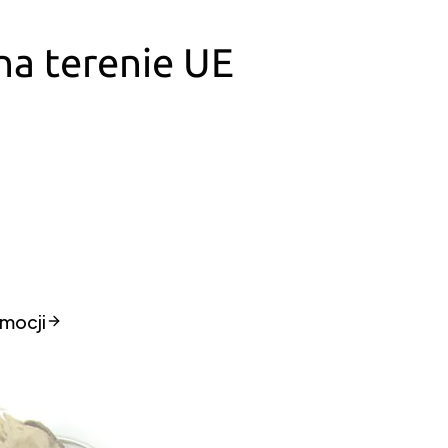
a terenie UE
mocji