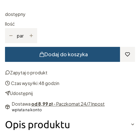
dostępny
Ilość
par
Dodaj do koszyka
Zapytaj o produkt
Czas wysyłki:
48 godzin
Udostępnij
Dostawa
od 8,99 zł
- Paczkomat 24/7 Inpost
wpłata na konto
Opis produktu