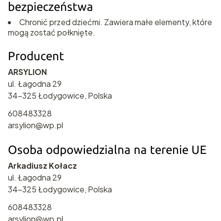
bezpieczeństwa
Chronić przed dziećmi. Zawiera małe elementy, które
mogą zostać połknięte.
Producent
ARSYLION
ul. Łagodna 29
34-325 Łodygowice, Polska
608483328
arsylion@wp.pl
Osoba odpowiedzialna na terenie UE
Arkadiusz Kołacz
ul. Łagodna 29
34-325 Łodygowice, Polska
608483328
arsylion@wp.pl