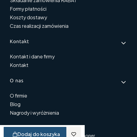
Składanie zamówienia RABAT
Formy płatności
Koszty dostawy
Czas realizacji zamówienia
Kontakt
Kontakt i dane firmy
Kontakt
O nas
O firmie
Blog
Nagrody i wyróżnienia
Dodaj do koszyka
© Copyright 2025
Shoper