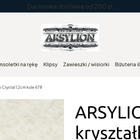
Darmowa dostawa od 200 zł
nsoletki na rękę
Klipsy
Zawieszki / wisiorki
Biżuteria 
 Crystal 1,2cm kule 678
ARSYLIO
kryszta