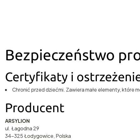
Bezpieczeństwo pr
Certyfikaty i ostrzeżen
Chronić przed dziećmi. Zawiera małe elementy, które m
Producent
ARSYLION
ul. Łagodna 29
34-325 Łodygowice, Polska