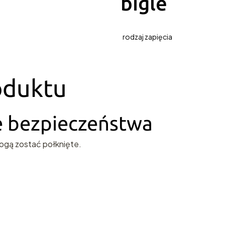
bigle
rodzaj zapięcia
oduktu
ie bezpieczeństwa
ogą zostać połknięte.