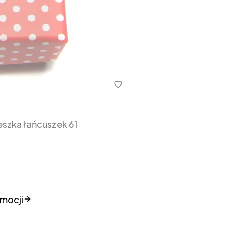
szka łańcuszek 61
mocji