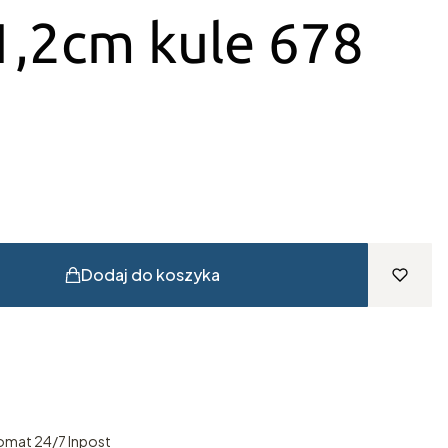
1,2cm kule 678
Dodaj do koszyka
omat 24/7 Inpost