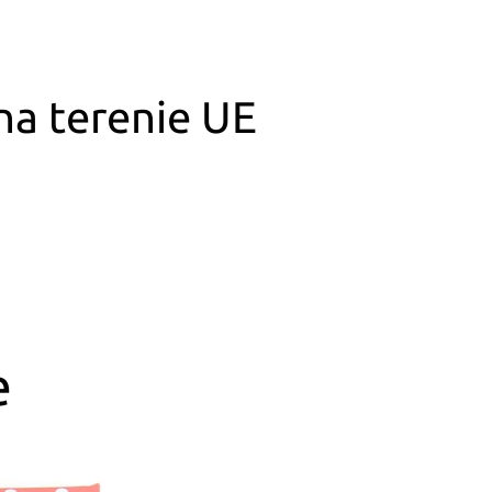
a terenie UE
e