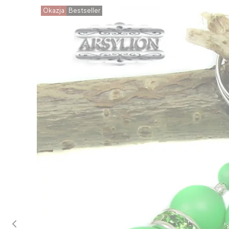
Okazja
Bestseller