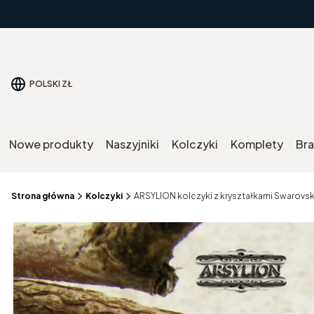
POLSKI
ZŁ
Nowe produkty
Naszyjniki
Kolczyki
Komplety
Bra
Strona główna
Kolczyki
ARSYLION kolczyki z kryształkami Swarovski