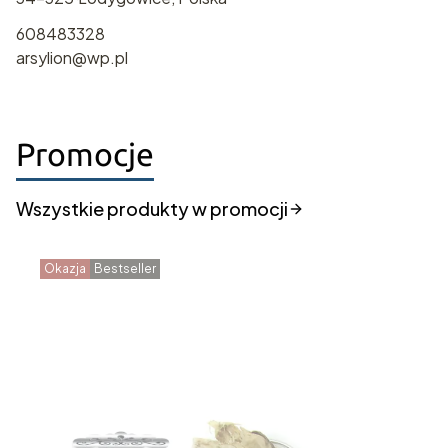
608483328
arsylion@wp.pl
Promocje
Wszystkie produkty w promocji
Okazja
Bestseller