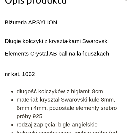
Opis produktu
Biżuteria ARSYLION
Długie kolczyki z kryształkami Swarovski
Elements Crystal AB ball na łańcuszkach
nr kat. 1062
długość kolczyków z biglami: 8cm
materiał: kryształ Swarovski kule 8mm,
6mm i 4mm, pozostałe elementy srebro
próby 925
rodzaj zapięcia: bigle angielskie
kolczyki ocechowane- wybita próba (od