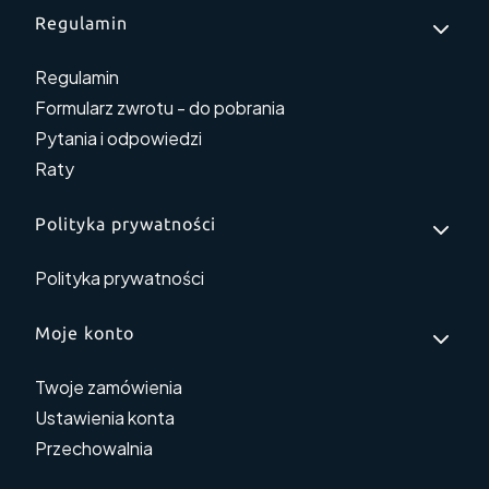
Linki w stopce
Regulamin
Regulamin
Formularz zwrotu - do pobrania
Pytania i odpowiedzi
Raty
Polityka prywatności
Polityka prywatności
Moje konto
Twoje zamówienia
Ustawienia konta
Przechowalnia