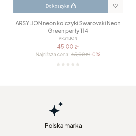
Do koszyka
ARSYLION neon kolczyki Swarovski Neon
Green perły 114
ARSYLION
45,00 zł
Najniższa cena:
45,00 zł
-0%
Polska marka