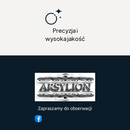
Precyzja i
wysoka jakość
Zapraszamy do obserwacji