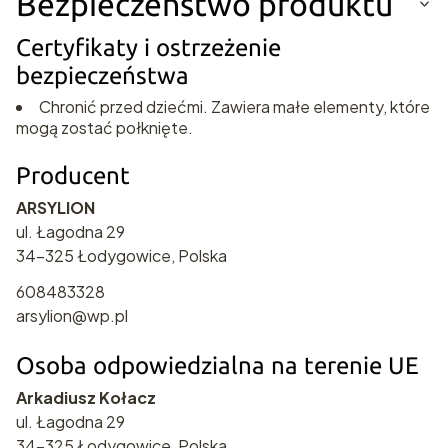
Bezpieczeństwo produktu
Certyfikaty i ostrzeżenie
bezpieczeństwa
Chronić przed dziećmi. Zawiera małe elementy, które
mogą zostać połknięte.
Producent
ARSYLION
ul. Łagodna 29
34-325 Łodygowice, Polska
608483328
arsylion@wp.pl
Osoba odpowiedzialna na terenie UE
Arkadiusz Kołacz
ul. Łagodna 29
34-325 Łodygowice, Polska