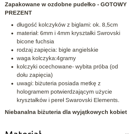
Zapakowane w ozdobne pudełko - GOTOWY
PREZENT
długość kolczyków z biglami: ok. 8,5cm
materiał: 6mm i 4mm kryształki Swrovski
bicone fuchsia
rodzaj zapięcia: bigle angielskie
waga kolczyka:4gramy
kolczyki ocechowane- wybita próba (od
dołu zapięcia)
uwagi: biżuteria posiada metkę z
hologramem potwierdzającym użycie
kryształków i pereł Swarovski Elements.
Niebanalna biżuteria dla wyjątkowych kobiet