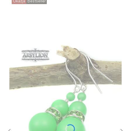
Okazja
Bestseller