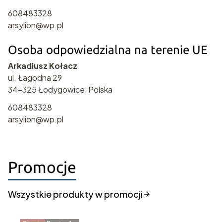
608483328
arsylion@wp.pl
Osoba odpowiedzialna na terenie UE
Arkadiusz Kołacz
ul. Łagodna 29
34-325 Łodygowice, Polska
608483328
arsylion@wp.pl
Promocje
Wszystkie produkty w promocji