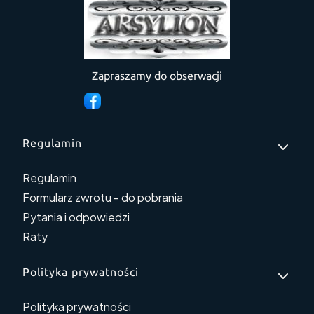
Zapraszamy do obserwacji
Linki w stopce
Regulamin
Regulamin
Formularz zwrotu - do pobrania
Pytania i odpowiedzi
Raty
Polityka prywatności
Polityka prywatności