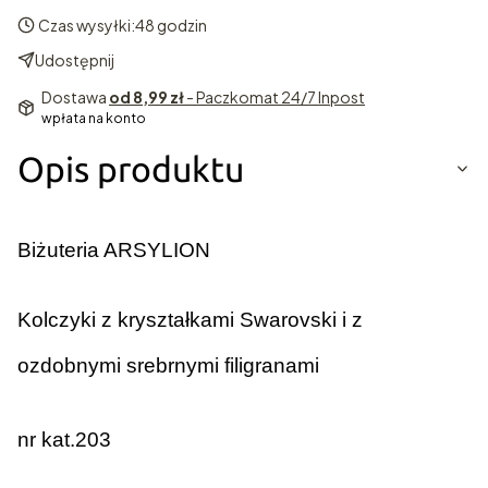
Czas wysyłki:
48 godzin
Udostępnij
Dostawa
od 8,99 zł
- Paczkomat 24/7 Inpost
wpłata na konto
Opis produktu
Biżuteria ARSYLION
Kolczyki z kryształkami Swarovski i z
ozdobnymi srebrnymi filigranami
nr kat.203