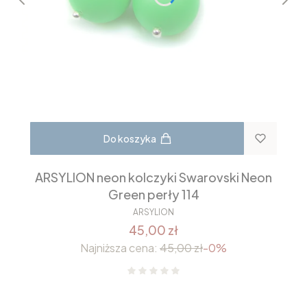
Do koszyka
ARSYLION neon kolczyki Swarovski Neon
Green perły 114
ARSYLION
45,00 zł
Najniższa cena:
45,00 zł
-0%