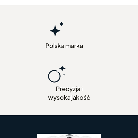
Polska marka
Precyzja i
wysoka jakość