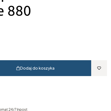
ie 880
Dodaj do koszyka
omat 24/7 Inpost