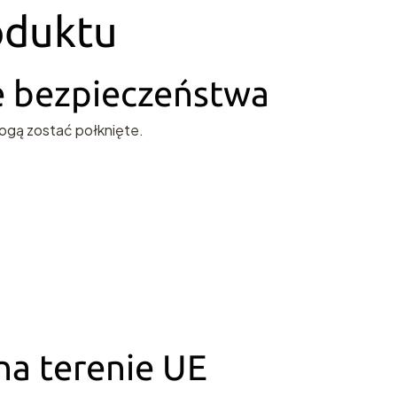
oduktu
ie bezpieczeństwa
ogą zostać połknięte.
a terenie UE