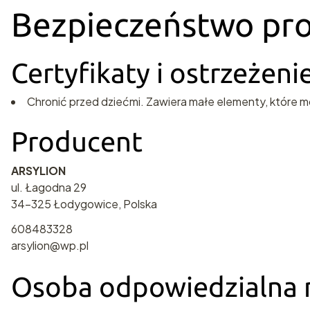
Bezpieczeństwo pr
Certyfikaty i ostrzeżen
Chronić przed dziećmi. Zawiera małe elementy, które m
Producent
ARSYLION
ul. Łagodna 29
34-325 Łodygowice, Polska
608483328
arsylion@wp.pl
Osoba odpowiedzialna n