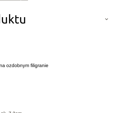
duktu
 na ozdobnym filigranie