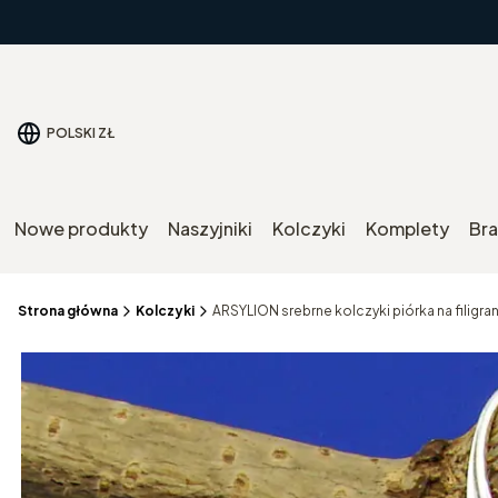
POLSKI
ZŁ
Nowe produkty
Naszyjniki
Kolczyki
Komplety
Bra
Strona główna
Kolczyki
ARSYLION srebrne kolczyki piórka na filigra