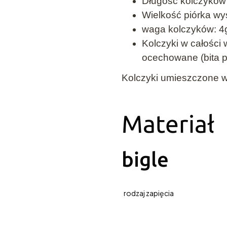
Długość kolczyków
Wielkość piórka w
waga kolczyków: 4
Kolczyki w całości
ocechowane (bita p
Kolczyki umieszczone 
Materiał
bigle
rodzaj zapięcia