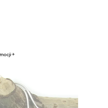
mocji