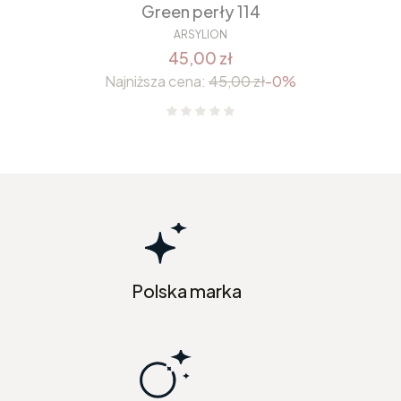
Green perły 114
ARSYLION
45,00 zł
Najniższa cena:
45,00 zł
-0%
Polska marka