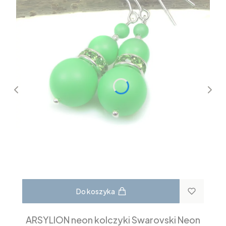
Do koszyka
ARSYLION neon kolczyki Swarovski Neon