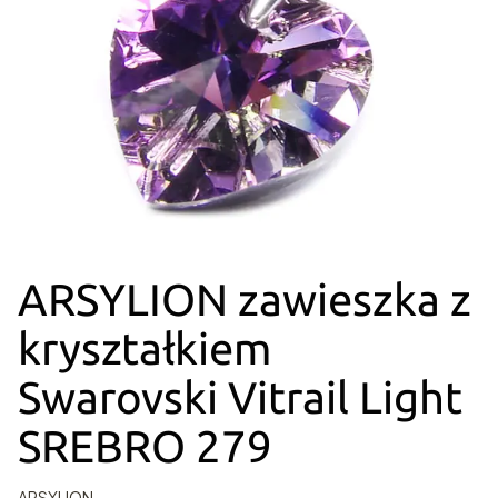
ARSYLION zawieszka z
kryształkiem
Swarovski Vitrail Light
SREBRO 279
ARSYLION