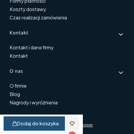
Formy płatności
Koszty dostawy
Czas realizacji zamówienia
Kontakt
Kontakt i dane firmy
Kontakt
O nas
O firmie
Blog
Nagrody i wyróżnienia
Dodaj do koszyka
© Copyright 2025
Shoper