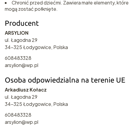
Chronić przed dziećmi. Zawiera małe elementy, które
mogą zostać połknięte.
Producent
ARSYLION
ul. Łagodna 29
34-325 Łodygowice, Polska
608483328
arsylion@wp.pl
Osoba odpowiedzialna na terenie UE
Arkadiusz Kołacz
ul. Łagodna 29
34-325 Łodygowice, Polska
608483328
arsylion@wp.pl